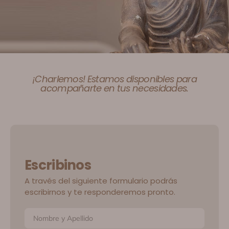
¡Charlemos! Estamos disponibles para
acompañarte en tus necesidades.
Escribinos
A través del siguiente formulario podrás
escribirnos y te responderemos pronto.