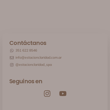
Contáctanos
351 622 8546
info@estacionclaridad.com.ar
@estacionclaridad_spa
Seguinos en