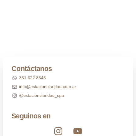
Contáctanos
351 622 8546
info@estacionclaridad.com.ar
@estacionclaridad_spa
Seguinos en