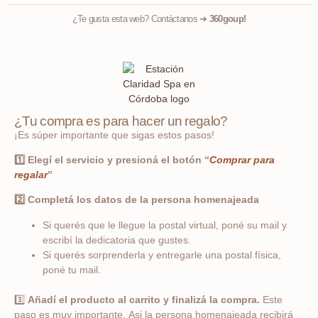
¿Te gusta esta web? Contáctanos ➜
360goup!
¿Tu compra es para hacer un regalo?
¡Es súper importante que sigas estos pasos!
1️⃣ Elegí el servicio y presioná el botón “
Comprar para
regalar
”
2️⃣ Completá los datos de la persona homenajeada
Si querés que le llegue la postal virtual, poné su mail y
escribí la dedicatoria que gustes.
Si querés sorprenderla y entregarle una postal física,
poné tu mail.
3️⃣
Añadí el producto al carrito y finalizá la compra.
Este
paso es muy importante.
Asi la persona homenajeada recibirá