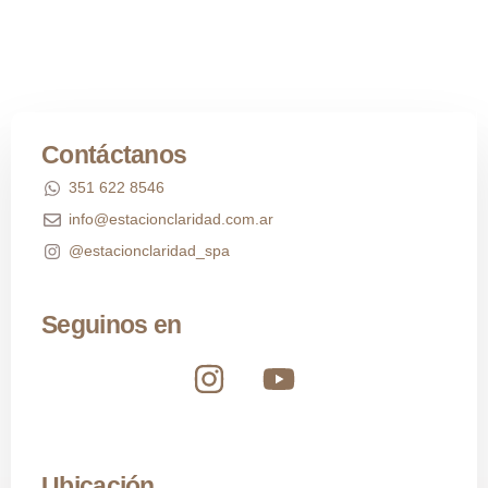
Contáctanos
351 622 8546
info@estacionclaridad.com.ar
@estacionclaridad_spa
Seguinos en
Ubicación