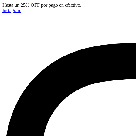
Ir
Hasta un 25% OFF por pago en efectivo.
al
Instagram
contenido