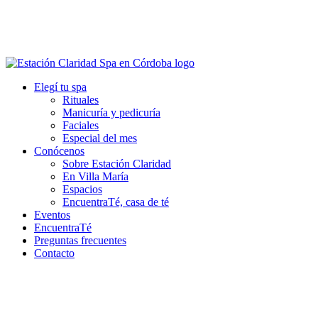
Elegí tu spa
Rituales
Manicuría y pedicuría
Faciales
Especial del mes
Conócenos
Sobre Estación Claridad
En Villa María
Espacios
EncuentraTé, casa de té
Eventos
EncuentraTé
Preguntas frecuentes
Contacto