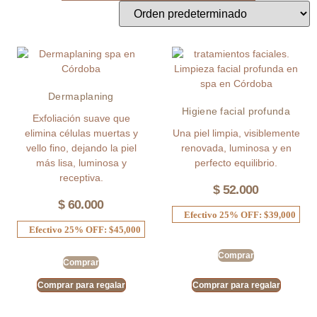
Dermaplaning
Higiene facial profunda
Exfoliación suave que
elimina células muertas y
Una piel limpia, visiblemente
vello fino, dejando la piel
renovada, luminosa y en
más lisa, luminosa y
perfecto equilibrio.
receptiva.
$
52.000
$
60.000
Efectivo 25% OFF: $39,000
Efectivo 25% OFF: $45,000
Comprar
Comprar
Comprar para regalar
Comprar para regalar