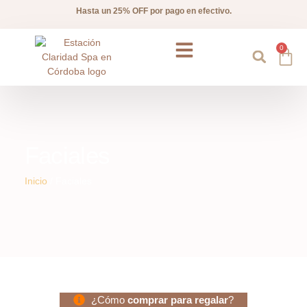
Hasta un 25% OFF por pago en efectivo.
0
Preguntas frecuentes
Faciales
Inicio
/ Faciales
¿Cómo
comprar para regalar
?