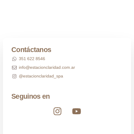
Contáctanos
351 622 8546
info@estacionclaridad.com.ar
@estacionclaridad_spa
Seguinos en