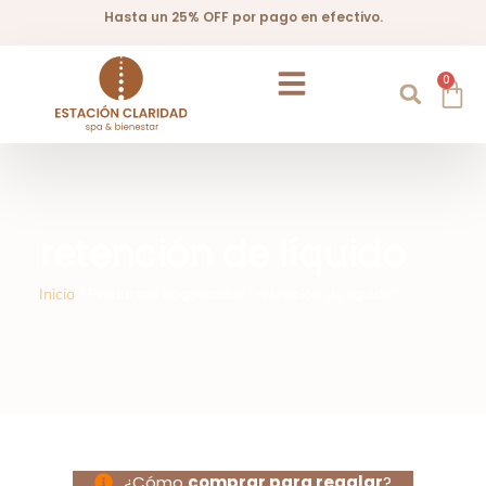
Hasta un 25% OFF por pago en efectivo.
0
retención de líquido
Inicio
/ Productos etiquetados “retención de líquido”
¿Cómo
comprar para regalar
?