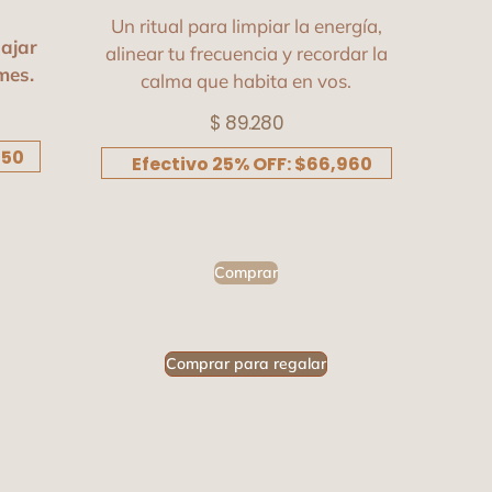
Un ritual para limpiar la energía,
ajar
alinear tu frecuencia y recordar la
mes.
calma que habita en vos.
$
89.280
250
Efectivo 25% OFF: $66,960
Comprar
Comprar para regalar