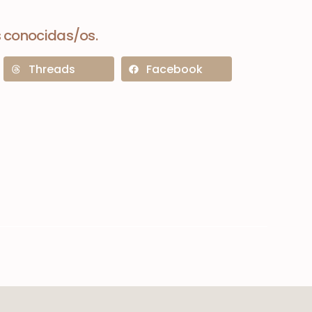
 conocidas/os.
Threads
Facebook