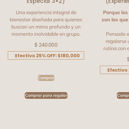
Especial 3×2)
(Experi
Una experiencia integral de
Porque lo
bienestar diseñada para quienes
son los que
buscan un mimo profundo y un
momento inolvidable en grupo.
Pensado e
regalarse 
$
240.000
rutina con 
Efectivo 25% OFF: $180,000
Efectivo
Comprar
Comprar para regalar
Compr