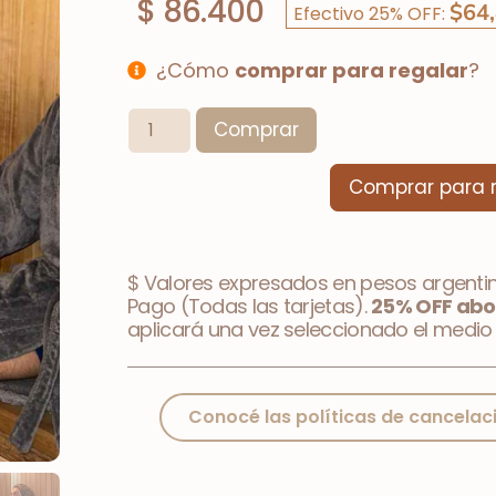
$
86.400
$64
Efectivo 25% OFF:
¿Cómo
comprar para regalar
?
Comprar
Comprar para 
$ Valores expresados en pesos argenti
Pago (Todas las tarjetas).
25% OFF abo
aplicará una vez seleccionado el medio 
Conocé las políticas de cancelac