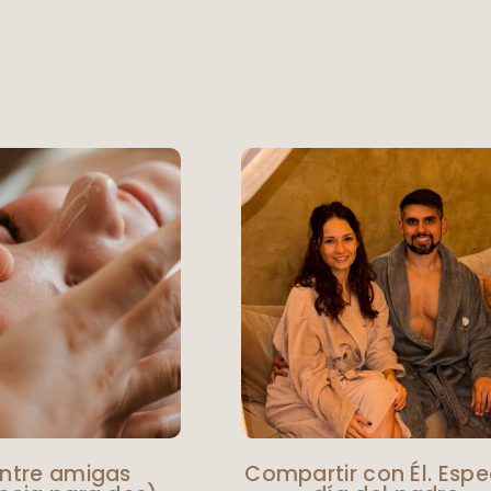
ntre amigas
Compartir con Él. Espe