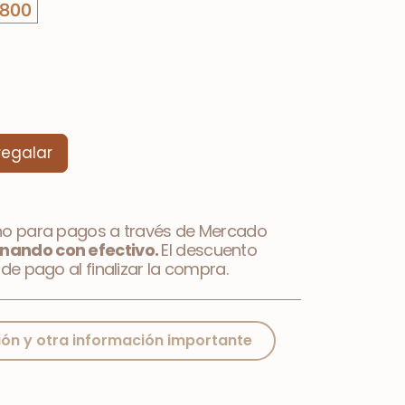
,800
regalar
no para pagos a través de Mercado
nando con efectivo.
El descuento
de pago al finalizar la compra.
ión y otra información importante