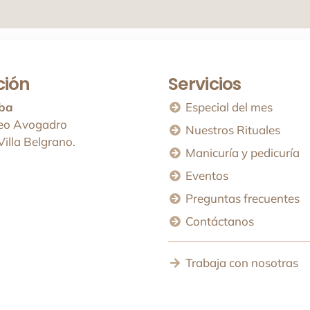
ción
Servicios
ba
Especial del mes
o Avogadro
Nuestros Rituales
Villa Belgrano.
Manicuría y pedicuría
Eventos
Preguntas frecuentes
Contáctanos
Trabaja con nosotras