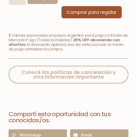
Comprar para regalar
$ Valores expresados en pesos argentino para pagos a través de
Mercado Pago (Todas las tarjetas).
25% OFF abonando con
efectivo.
El descuento aplicará una vez seleccionado el medio
de pago al finalizar la compra.
Conocé las políticas de cancelación y
otra información importante
Compartí esta oportunidad con tus
conocidas/os.
WhatsApp
Email