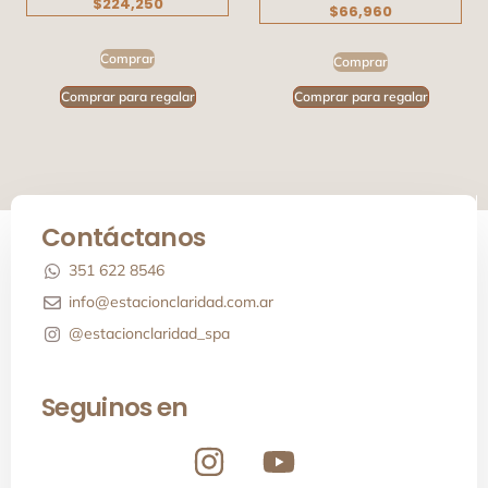
$224,250
$66,960
Comprar
Comprar
Comprar para regalar
Comprar para regalar
Contáctanos
351 622 8546
info@estacionclaridad.com.ar
@estacionclaridad_spa
Seguinos en