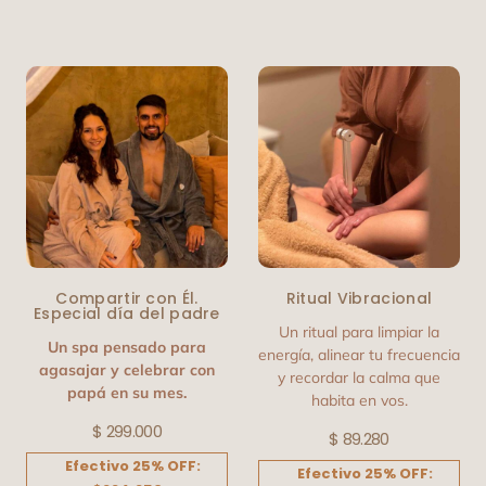
Compartir con Él.
Ritual Vibracional
Especial día del padre
Un ritual para limpiar la
Un spa pensado para
energía, alinear tu frecuencia
agasajar y celebrar con
y recordar la calma que
papá en su mes.
habita en vos.
$
299.000
$
89.280
Efectivo 25% OFF:
Efectivo 25% OFF: