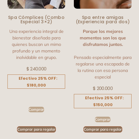
Spa Cómplices (Combo
Spa entre amigas
Especial 3×2)
(Experiencia para dos)
Una experiencia integral de
Porque los mejores
bienestar diseñada para
momentos son los que
quienes buscan un mimo
disfrutamos juntas.
profundo y un momento
inolvidable en grupo.
Pensado especialmente para
regalarse una escapada de
$
240.000
la rutina con esa persona
especial
Efectivo 25% OFF:
$180,000
$
200.000
Efectivo 25% OFF:
$150,000
Comprar
Comprar
Comprar para regalar
Comprar para regalar